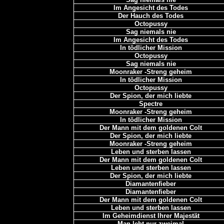
Im Angesicht des Todes
Der Hauch des Todes
Octopussy
Sag niemals nie
Im Angesicht des Todes
In tödlicher Mission
Octopussy
Sag niemals nie
Moonraker -Streng geheim
In tödlicher Mission
Octopussy
Der Spion, der mich liebte
Spectre
Moonraker -Streng geheim
In tödlicher Mission
Der Mann mit dem goldenen Colt
Der Spion, der mich liebte
Moonraker -Streng geheim
Leben und sterben lassen
Der Mann mit dem goldenen Colt
Leben und sterben lassen
Der Spion, der mich liebte
Diamantenfieber
Diamantenfieber
Der Mann mit dem goldenen Colt
Leben und sterben lassen
Im Geheimdienst Ihrer Majestät
Man lebt nur zweimal